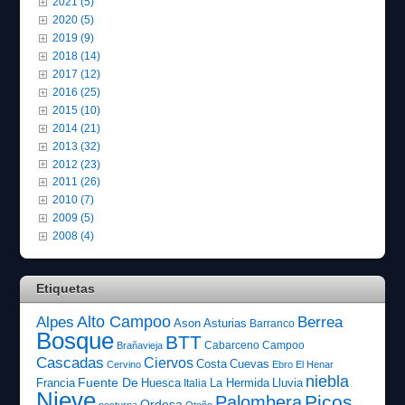
2021 (5)
2020 (5)
2019 (9)
2018 (14)
2017 (12)
2016 (25)
2015 (10)
2014 (21)
2013 (32)
2012 (23)
2011 (26)
2010 (7)
2009 (5)
2008 (4)
Etiquetas
Alto Campoo
Alpes
Berrea
Ason
Asturias
Barranco
Bosque
BTT
Cabarceno
Campoo
Brañavieja
Cascadas
Ciervos
Costa
Cuevas
Cervino
Ebro
El Henar
niebla
Fuente De
Francia
Huesca
La Hermida
Lluvia
Italia
Nieve
Picos
Palombera
Ordesa