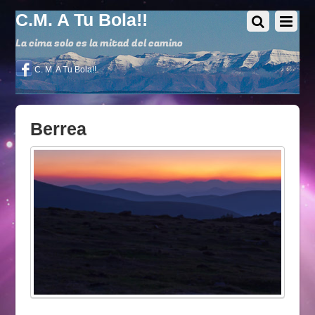
C.M. A Tu Bola!!
La cima solo es la mitad del camino
C. M. A Tu Bola!!
Berrea