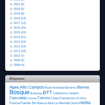
2021 (5)
2020 (5)
2019 (9)
2018 (14)
2017 (12)
2016 (25)
2015 (10)
2014 (21)
2013 (32)
2012 (23)
2011 (26)
2010 (7)
2009 (5)
2008 (4)
Etiquetas
Alto Campoo
Alpes
Berrea
Ason
Asturias
Barranco
Bosque
BTT
Cabarceno
Campoo
Brañavieja
Cascadas
Ciervos
Costa
Cuevas
Cervino
Ebro
El Henar
niebla
Fuente De
Francia
Huesca
La Hermida
Lluvia
Italia