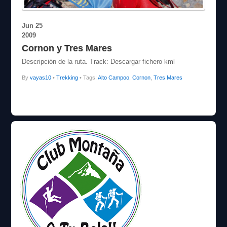
Jun
25
2009
Cornon y Tres Mares
Descripción de la ruta. Track: Descargar fichero kml
By
vayas10
•
Trekking
• Tags:
Alto Campoo
,
Cornon
,
Tres Mares