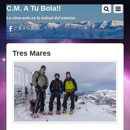
C.M. A Tu Bola!!
La cima solo es la mitad del camino
C. M. A Tu Bola!!
Tres Mares