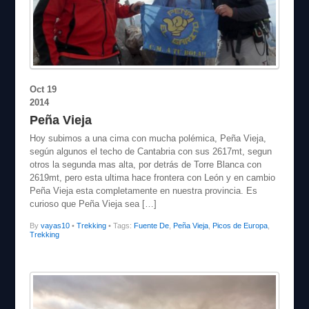
Oct
19
2014
Peña Vieja
Hoy subimos a una cima con mucha polémica, Peña Vieja,
según algunos el techo de Cantabria con sus 2617mt, segun
otros la segunda mas alta, por detrás de Torre Blanca con
2619mt, pero esta ultima hace frontera con León y en cambio
Peña Vieja esta completamente en nuestra provincia. Es
curioso que Peña Vieja sea […]
By
vayas10
•
Trekking
• Tags:
Fuente De
,
Peña Vieja
,
Picos de Europa
,
Trekking