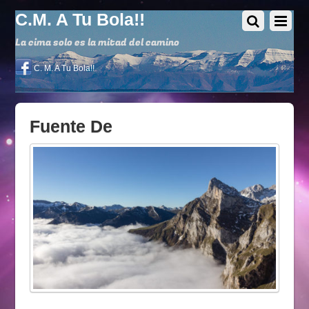
C.M. A Tu Bola!!
La cima solo es la mitad del camino
C. M. A Tu Bola!!
Fuente De