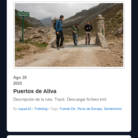
Ago
18
2010
Puertos de Aliva
Descripción de la ruta. Track: Descargar fichero kml
By
vayas10
•
Trekking
• Tags:
Fuente De
,
Picos de Europa
,
Senderismo