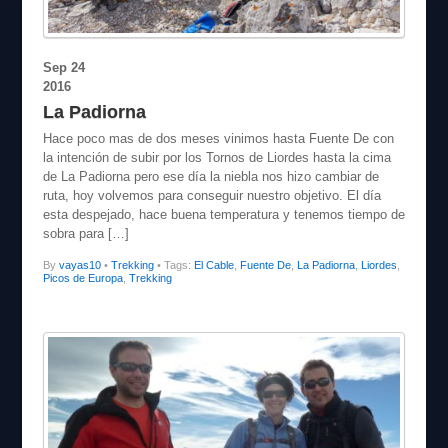
Sep
24
2016
La Padiorna
Hace poco mas de dos meses vinimos hasta Fuente De con
la intención de subir por los Tornos de Liordes hasta la cima
de La Padiorna pero ese día la niebla nos hizo cambiar de
ruta, hoy volvemos para conseguir nuestro objetivo. El día
esta despejado, hace buena temperatura y tenemos tiempo de
sobra para […]
By
vayas10
•
Trekking
• Tags:
El Cable
,
Fuente De
,
La Padiorna
,
Liordes
,
Picos de Europa
,
Trekking