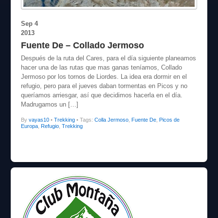
Sep
4
2013
Fuente De – Collado Jermoso
Después de la ruta del Cares, para el día siguiente planeamos
hacer una de las rutas que mas ganas teníamos, Collado
Jermoso por los tornos de Liordes. La idea era dormir en el
refugio, pero para el jueves daban tormentas en Picos y no
queríamos arriesgar, así que decidimos hacerla en el día.
Madrugamos un […]
By
vayas10
•
Trekking
• Tags:
Colla Jermoso
,
Fuente De
,
Picos de
Europa
,
Refugio
,
Trekking