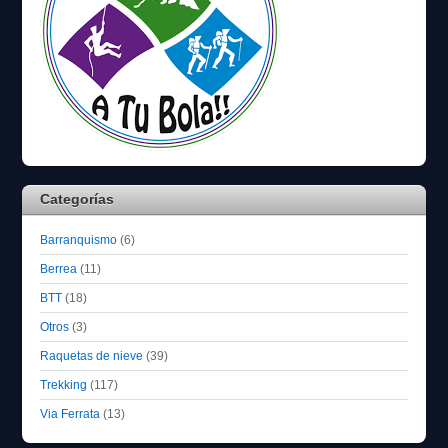
Categorías
Barranquismo
(6)
Berrea
(11)
BTT
(18)
Otros
(3)
Raquetas de nieve
(39)
Trekking
(117)
Via Ferrata
(13)