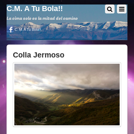
C.M. A Tu Bola!!
La cima solo es la mitad del camino
C. M. A Tu Bola!!
Colla Jermoso