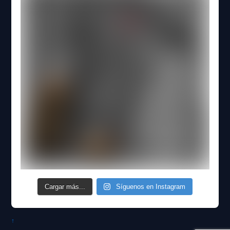
Cargar más...
Síguenos en Instagram
↑