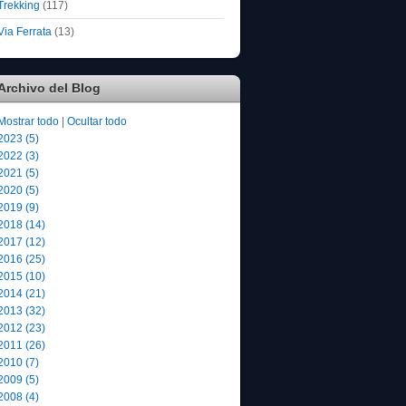
Trekking
(117)
Via Ferrata
(13)
Archivo del Blog
Mostrar todo
|
Ocultar todo
2023 (5)
2022 (3)
2021 (5)
2020 (5)
2019 (9)
2018 (14)
2017 (12)
2016 (25)
2015 (10)
2014 (21)
2013 (32)
2012 (23)
2011 (26)
2010 (7)
2009 (5)
2008 (4)