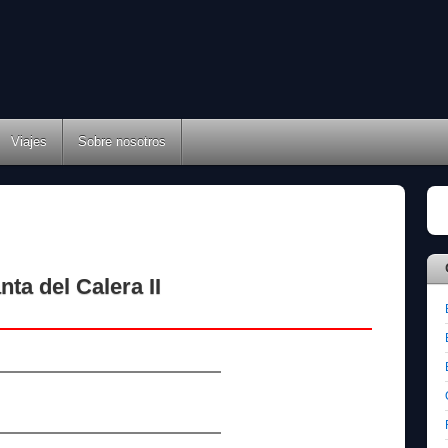
Viajes
Sobre nosotros
ta del Calera II