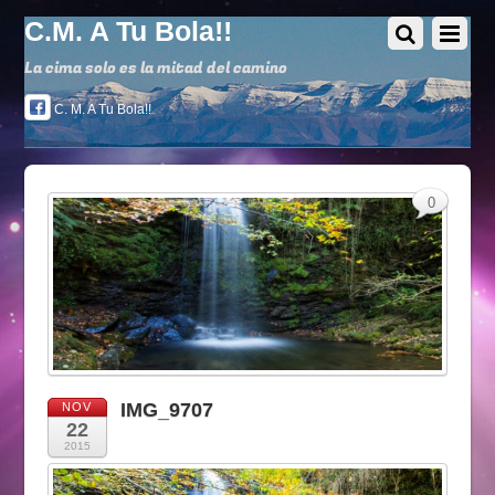
C.M. A Tu Bola!!
La cima solo es la mitad del camino
C. M. A Tu Bola!!
0
IMG_9707
NOV
22
2015