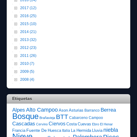
2017 (12)
2016 (25)
2015 (10)
2014 (21)
2013 (32)
2012 (23)
2011 (26)
2010 (7)
2009 (5)
2008 (4)
Etiquetas
Alto Campoo
Alpes
Berrea
Ason
Asturias
Barranco
Bosque
BTT
Cabarceno
Campoo
Brañavieja
Cascadas
Ciervos
Costa
Cuevas
Cervino
Ebro
El Henar
niebla
Fuente De
Francia
Huesca
La Hermida
Lluvia
Italia
Nieve
Picos
Palombera