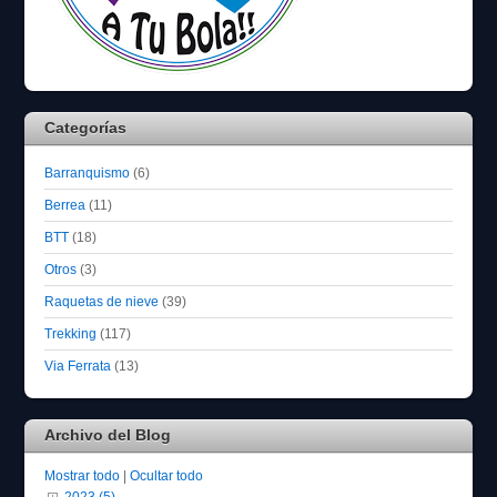
Categorías
Barranquismo
(6)
Berrea
(11)
BTT
(18)
Otros
(3)
Raquetas de nieve
(39)
Trekking
(117)
Via Ferrata
(13)
Archivo del Blog
Mostrar todo
|
Ocultar todo
2023 (5)