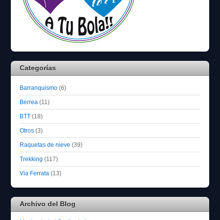
Categorías
Barranquismo
(6)
Berrea
(11)
BTT
(18)
Otros
(3)
Raquetas de nieve
(39)
Trekking
(117)
Via Ferrata
(13)
Archivo del Blog