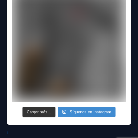
Cargar más...
Síguenos en Instagram
↑