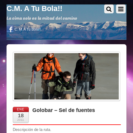
C.M. A Tu Bola!!
La cima solo es la mitad del camino
C. M. A Tu Bola!!
Golobar – Sel de fuentes
ENE
18
2011
Descripción de la ruta.