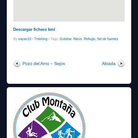
Descargar fichero kml
By
vayas10
•
Trekking
• Tags:
Golobar
,
Nieve
,
Refugio
,
Sel de fuentes
Pozo del Amo – Sejos
Abiada