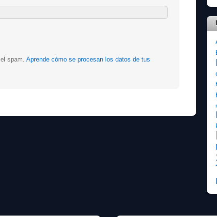
r el spam.
Aprende cómo se procesan los datos de tus