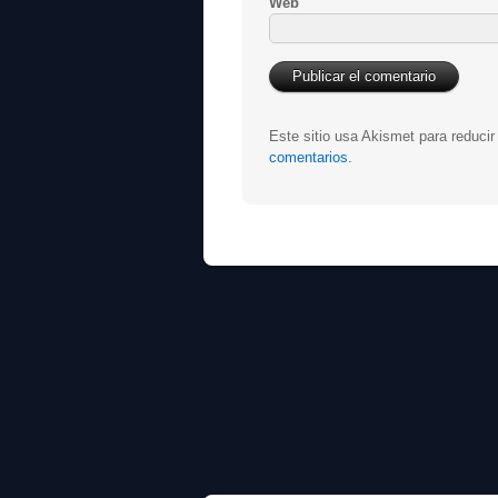
Web
Este sitio usa Akismet para reduci
comentarios.