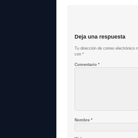
Deja una respuesta
Tu dirección de correo electrónico 
con
*
Comentario
*
Nombre
*