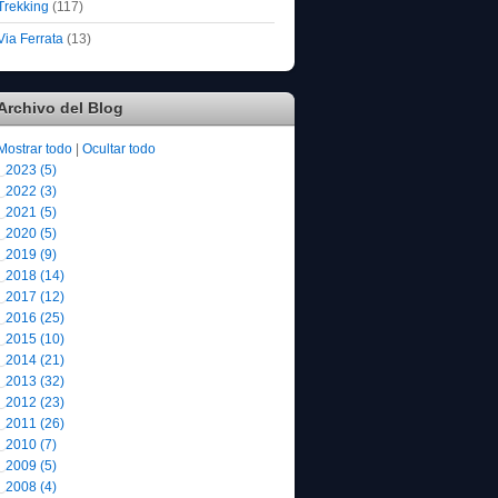
Trekking
(117)
Via Ferrata
(13)
Archivo del Blog
Mostrar todo
|
Ocultar todo
2023 (5)
2022 (3)
2021 (5)
2020 (5)
2019 (9)
2018 (14)
2017 (12)
2016 (25)
2015 (10)
2014 (21)
2013 (32)
2012 (23)
2011 (26)
2010 (7)
2009 (5)
2008 (4)