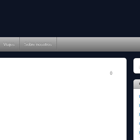
Viajes
Sobre nosotros
0