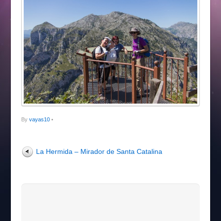
By
vayas10
•
La Hermida – Mirador de Santa Catalina