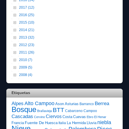
2017 (12)
2016 (25)
2015 (10)
2014 (21)
2013 (32)
2012 (23)
2011 (26)
2010 (7)
2009 (5)
2008 (4)
Etiquetas
Alto Campoo
Alpes
Berrea
Ason
Asturias
Barranco
Bosque
BTT
Cabarceno
Campoo
Brañavieja
Cascadas
Ciervos
Costa
Cuevas
Cervino
Ebro
El Henar
niebla
Fuente De
Francia
Huesca
La Hermida
Lluvia
Italia
Nieve
Picos
Palombera