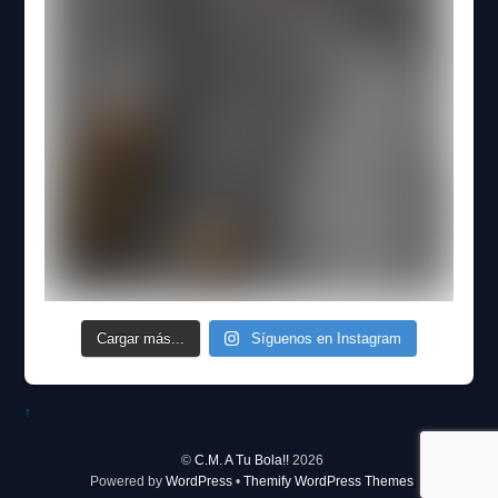
Cargar más...
Síguenos en Instagram
↑
©
C.M. A Tu Bola!!
2026
Powered by
WordPress
•
Themify WordPress Themes