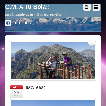
C.M. A Tu Bola!!
La cima solo es la mitad del camino
C. M. A Tu Bola!!
0
IMG_6822
AGO
26
2014