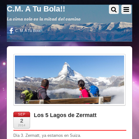
C.M. A Tu Bola!!
La cima solo es la mitad del camino
C. M. A Tu Bola!!
Los 5 Lagos de Zermatt
SEP
2
2014
Día 3. Zermatt, ya estamos en Suiza.