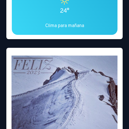
24°
Clima para mañana