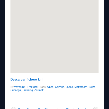
Descargar fichero kml
By
vayas10
•
Trekking
• Tags:
Alpes
,
Cervino
,
Lagos
,
Matterhorn
,
Suiza
,
Sunnega
,
Trekking
,
Zermatt