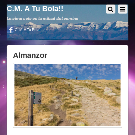
C.M. A Tu Bola!!
La cima solo es la mitad del camino
C. M. A Tu Bola!!
Almanzor