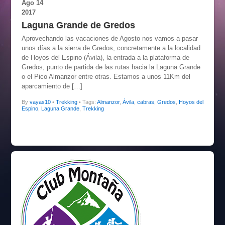
Ago
14
2017
Laguna Grande de Gredos
Aprovechando las vacaciones de Agosto nos vamos a pasar
unos días a la sierra de Gredos, concretamente a la localidad
de Hoyos del Espino (Ávila), la entrada a la plataforma de
Gredos, punto de partida de las rutas hacia la Laguna Grande
o el Pico Almanzor entre otras. Estamos a unos 11Km del
aparcamiento de […]
By
vayas10
•
Trekking
• Tags:
Almanzor
,
Ávila
,
cabras
,
Gredos
,
Hoyos del
Espino
,
Laguna Grande
,
Trekking