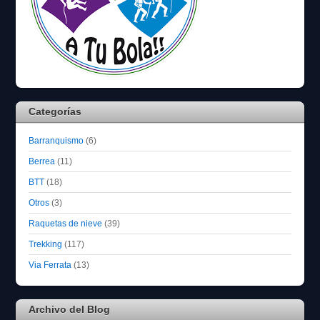
Categorías
Barranquismo
(6)
Berrea
(11)
BTT
(18)
Otros
(3)
Raquetas de nieve
(39)
Trekking
(117)
Via Ferrata
(13)
Archivo del Blog