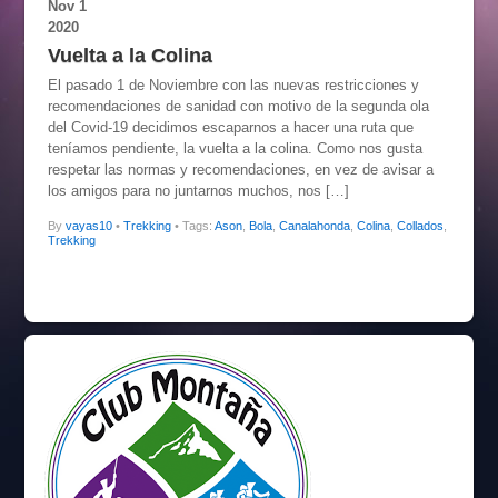
Nov
1
2020
Vuelta a la Colina
El pasado 1 de Noviembre con las nuevas restricciones y
recomendaciones de sanidad con motivo de la segunda ola
del Covid-19 decidimos escaparnos a hacer una ruta que
teníamos pendiente, la vuelta a la colina. Como nos gusta
respetar las normas y recomendaciones, en vez de avisar a
los amigos para no juntarnos muchos, nos […]
By
vayas10
•
Trekking
• Tags:
Ason
,
Bola
,
Canalahonda
,
Colina
,
Collados
,
Trekking