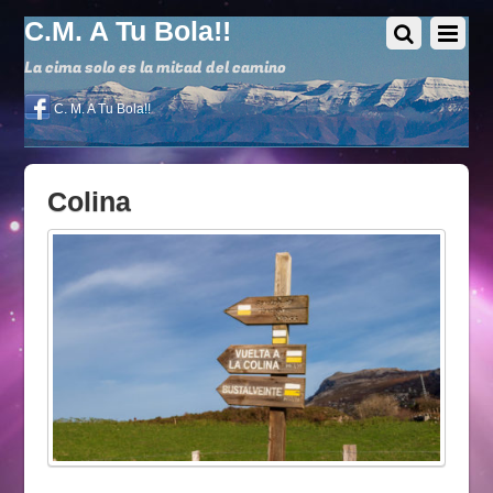
C.M. A Tu Bola!!
La cima solo es la mitad del camino
C. M. A Tu Bola!!
Colina