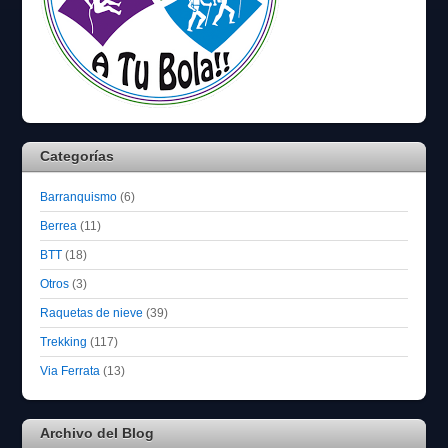
Categorías
Barranquismo
(6)
Berrea
(11)
BTT
(18)
Otros
(3)
Raquetas de nieve
(39)
Trekking
(117)
Via Ferrata
(13)
Archivo del Blog