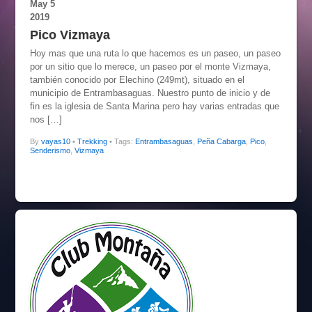
May
5
2019
Pico Vizmaya
Hoy mas que una ruta lo que hacemos es un paseo, un paseo
por un sitio que lo merece, un paseo por el monte Vizmaya,
también conocido por Elechino (249mt), situado en el
municipio de Entrambasaguas. Nuestro punto de inicio y de
fin es la iglesia de Santa Marina pero hay varias entradas que
nos […]
By
vayas10
•
Trekking
• Tags:
Entrambasaguas
,
Peña Cabarga
,
Pico
,
Senderismo
,
Vizmaya