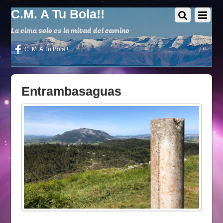
C.M. A Tu Bola!!
La cima solo es la mitad del camino
C. M. A Tu Bola!!
Entrambasaguas