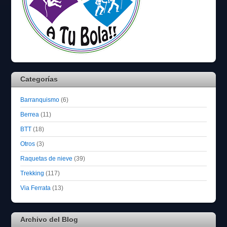
Categorías
Barranquismo
(6)
Berrea
(11)
BTT
(18)
Otros
(3)
Raquetas de nieve
(39)
Trekking
(117)
Via Ferrata
(13)
Archivo del Blog