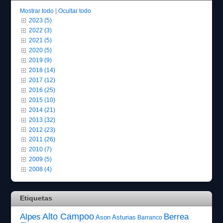
Mostrar todo
|
Ocultar todo
2023 (5)
2022 (3)
2021 (5)
2020 (5)
2019 (9)
2018 (14)
2017 (12)
2016 (25)
2015 (10)
2014 (21)
2013 (32)
2012 (23)
2011 (26)
2010 (7)
2009 (5)
2008 (4)
Etiquetas
Alto Campoo
Alpes
Berrea
Ason
Asturias
Barranco