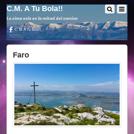
C.M. A Tu Bola!!
La cima solo es la mitad del camino
C. M. A Tu Bola!!
Faro