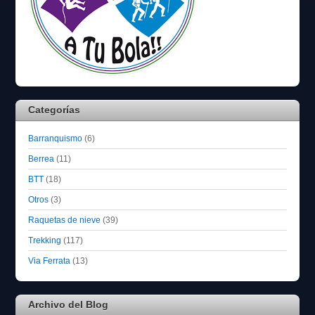
Categorías
Barranquismo
(6)
Berrea
(11)
BTT
(18)
Otros
(3)
Raquetas de nieve
(39)
Trekking
(117)
Via Ferrata
(13)
Archivo del Blog