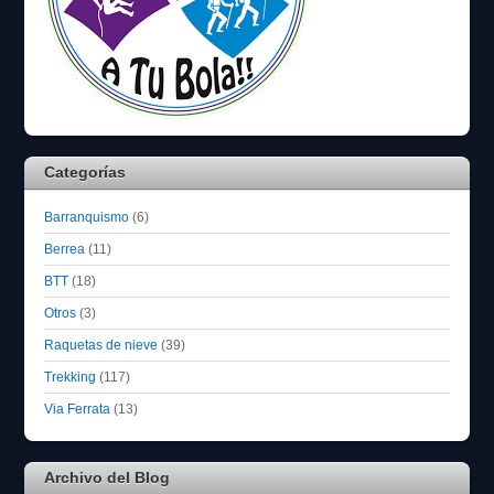
Categorías
Barranquismo
(6)
Berrea
(11)
BTT
(18)
Otros
(3)
Raquetas de nieve
(39)
Trekking
(117)
Via Ferrata
(13)
Archivo del Blog