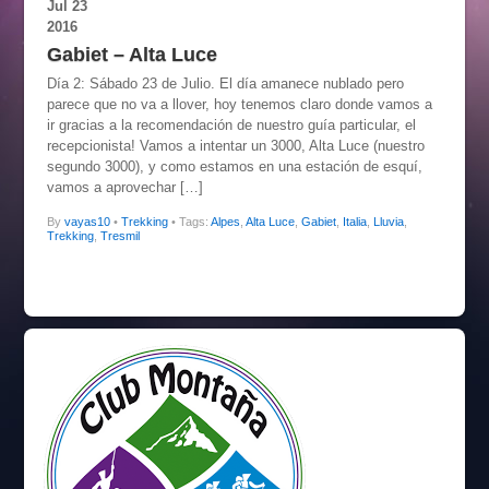
Jul
23
2016
Gabiet – Alta Luce
Día 2: Sábado 23 de Julio. El día amanece nublado pero
parece que no va a llover, hoy tenemos claro donde vamos a
ir gracias a la recomendación de nuestro guía particular, el
recepcionista! Vamos a intentar un 3000, Alta Luce (nuestro
segundo 3000), y como estamos en una estación de esquí,
vamos a aprovechar […]
By
vayas10
•
Trekking
• Tags:
Alpes
,
Alta Luce
,
Gabiet
,
Italia
,
Lluvia
,
Trekking
,
Tresmil