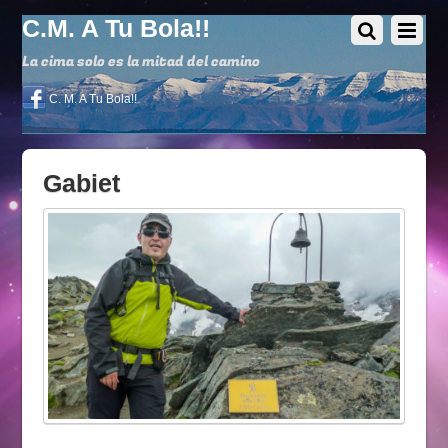
C.M. A Tu Bola!!
La cima solo es la mitad del camino
C. M. A Tu Bola!!
Gabiet