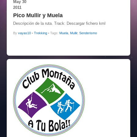
May
30
2011
Pico Mullir y Muela
Descripción de la ruta. Track: Descargar fichero kml
By
vayas10
•
Trekking
• Tags:
Muela
,
Mullir
,
Senderismo