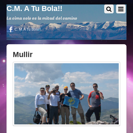
C.M. A Tu Bola!!
La cima solo es la mitad del camino
C. M. A Tu Bola!!
Mullir