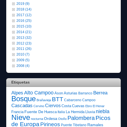
2019 (9)
2018 (14)
2017 (12)
2016 (25)
2015 (10)
2014 (21)
2013 (32)
2012 (23)
2011 (26)
2010 (7)
2009 (5)
2008 (4)
Etiquetas
Alto Campoo
Alpes
Berrea
Ason
Asturias
Barranco
Bosque
BTT
Cabarceno
Campoo
Brañavieja
Cascadas
Ciervos
Costa
Cuevas
Cervino
Ebro
El Henar
niebla
Fuente De
Francia
Huesca
La Hermida
Lluvia
Italia
Nieve
Picos
Palombera
Ordesa
nocturna
Otoño
de Europa
Pirineos
Ramales
Puente Tibetano