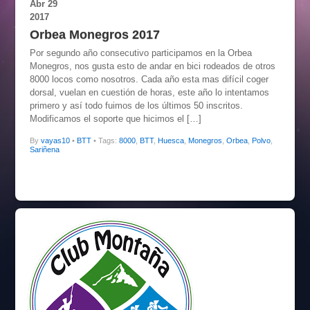
Abr
29
2017
Orbea Monegros 2017
Por segundo año consecutivo participamos en la Orbea
Monegros, nos gusta esto de andar en bici rodeados de otros
8000 locos como nosotros. Cada año esta mas difícil coger
dorsal, vuelan en cuestión de horas, este año lo intentamos
primero y así todo fuimos de los últimos 50 inscritos.
Modificamos el soporte que hicimos el […]
By
vayas10
•
BTT
• Tags:
8000
,
BTT
,
Huesca
,
Monegros
,
Orbea
,
Polvo
,
Sariñena