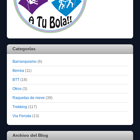
Categorías
Barranquismo
(6)
Berrea
(11)
BTT
(18)
Otros
(3)
Raquetas de nieve
(39)
Trekking
(117)
Via Ferrata
(13)
Archivo del Blog