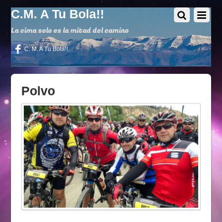
C.M. A Tu Bola!!
La cima solo es la mitad del camino
C. M. A Tu Bola!!
Polvo