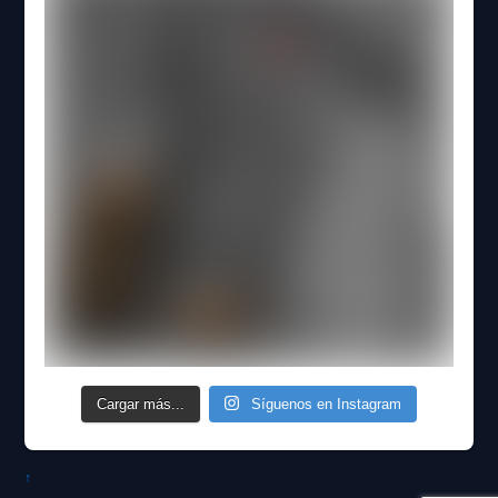
Cargar más...
Síguenos en Instagram
↑