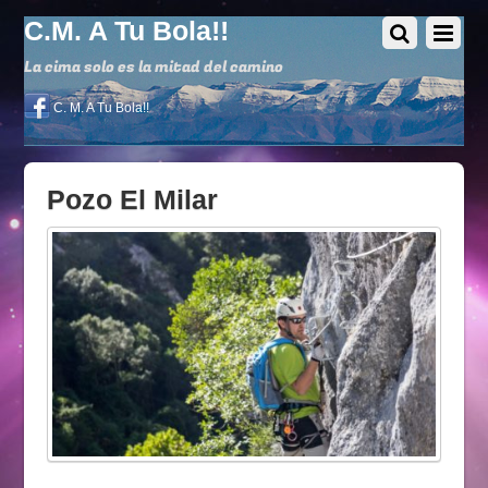
C.M. A Tu Bola!!
La cima solo es la mitad del camino
C. M. A Tu Bola!!
Pozo El Milar