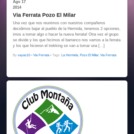
Ago
17
2014
Via Ferrata Pozo El Milar
Una vez que nos reunimos con nuestros compañeros
decidimos bajar al pueblo de la Hermida, tenemos 2 opciones,
irnos a tomar algo o hacer la nueva ferrata! Otra vez el grupo
se divide y los que hicimos el barranco nos vamos a la ferrata
y los que hicieron el trekking se van a tomar una […]
By
vayas10
•
Via Ferrata
• Tags:
La Hermida
,
Pozo El Milar
,
Via Ferrata