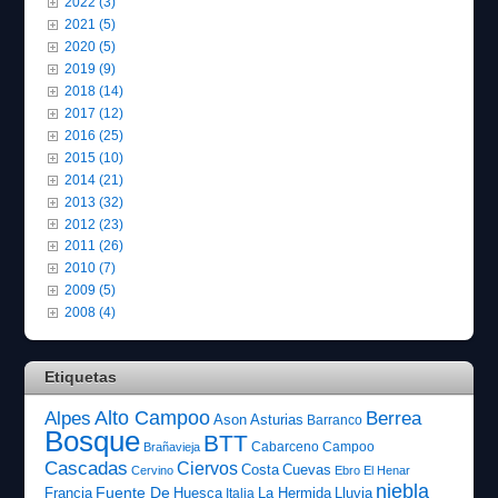
2022 (3)
2021 (5)
2020 (5)
2019 (9)
2018 (14)
2017 (12)
2016 (25)
2015 (10)
2014 (21)
2013 (32)
2012 (23)
2011 (26)
2010 (7)
2009 (5)
2008 (4)
Etiquetas
Alto Campoo
Alpes
Berrea
Ason
Asturias
Barranco
Bosque
BTT
Cabarceno
Campoo
Brañavieja
Cascadas
Ciervos
Costa
Cuevas
Cervino
Ebro
El Henar
niebla
Fuente De
Francia
Huesca
La Hermida
Lluvia
Italia