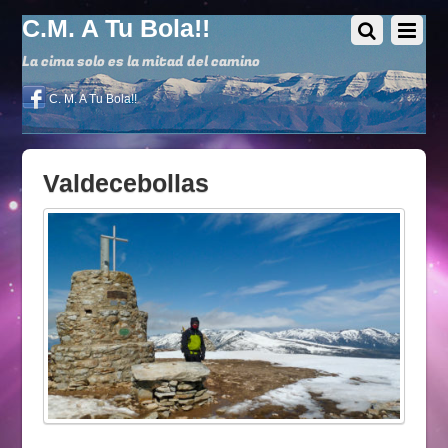
C.M. A Tu Bola!!
La cima solo es la mitad del camino
C. M. A Tu Bola!!
Valdecebollas