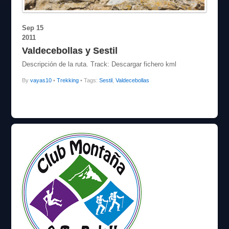
Sep
15
2011
Valdecebollas y Sestil
Descripción de la ruta. Track: Descargar fichero kml
By
vayas10
•
Trekking
• Tags:
Sestil
,
Valdecebollas