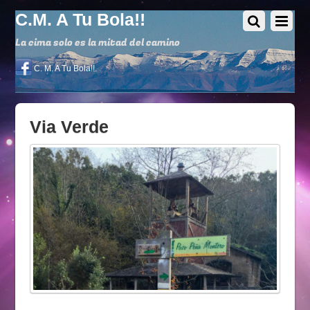
C.M. A Tu Bola!!
La cima solo es la mitad del camino
C. M. A Tu Bola!!
Via Verde