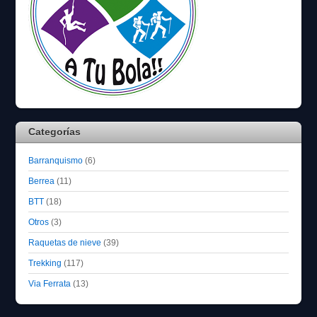
Categorías
Barranquismo
(6)
Berrea
(11)
BTT
(18)
Otros
(3)
Raquetas de nieve
(39)
Trekking
(117)
Via Ferrata
(13)