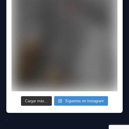
Cargar más...
Síguenos en Instagram
↑