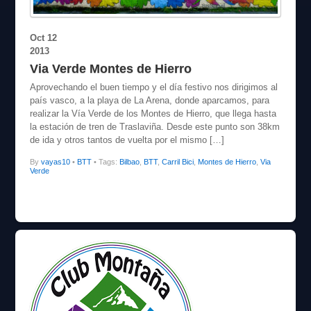
Oct
12
2013
Via Verde Montes de Hierro
Aprovechando el buen tiempo y el día festivo nos dirigimos al
país vasco, a la playa de La Arena, donde aparcamos, para
realizar la Vía Verde de los Montes de Hierro, que llega hasta
la estación de tren de Traslaviña. Desde este punto son 38km
de ida y otros tantos de vuelta por el mismo […]
By
vayas10
•
BTT
• Tags:
Bilbao
,
BTT
,
Carril Bici
,
Montes de Hierro
,
Via
Verde