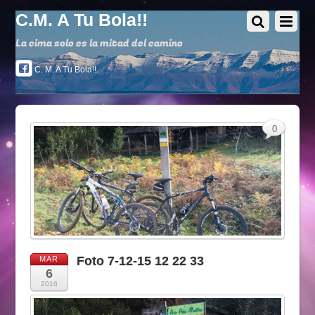
C.M. A Tu Bola!!
La cima solo es la mitad del camino
C. M. A Tu Bola!!
0
Foto 7-12-15 12 22 33
MAR
6
2016