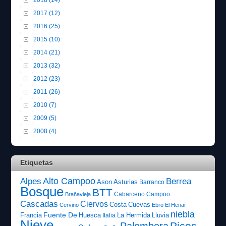
2017 (12)
2016 (25)
2015 (10)
2014 (21)
2013 (32)
2012 (23)
2011 (26)
2010 (7)
2009 (5)
2008 (4)
Etiquetas
Alto Campoo
Alpes
Berrea
Ason
Asturias
Barranco
Bosque
BTT
Cabarceno
Campoo
Brañavieja
Cascadas
Ciervos
Costa
Cuevas
Cervino
Ebro
El Henar
niebla
Fuente De
Francia
Huesca
La Hermida
Lluvia
Italia
Nieve
Picos
Palombera