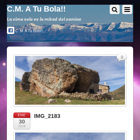
C.M. A Tu Bola!!
La cima solo es la mitad del camino
C. M. A Tu Bola!!
0
IMG_2183
ENE
30
2019