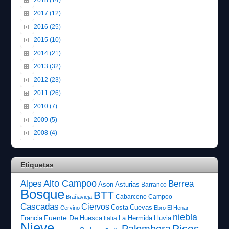
2017 (12)
2016 (25)
2015 (10)
2014 (21)
2013 (32)
2012 (23)
2011 (26)
2010 (7)
2009 (5)
2008 (4)
Etiquetas
Alto Campoo
Alpes
Berrea
Ason
Asturias
Barranco
Bosque
BTT
Cabarceno
Campoo
Brañavieja
Cascadas
Ciervos
Costa
Cuevas
Cervino
Ebro
El Henar
niebla
Fuente De
Francia
Huesca
La Hermida
Lluvia
Italia
Nieve