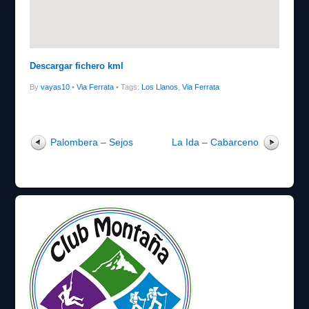
Descargar fichero kml
By
vayas10
•
Via Ferrata
• Tags:
Los Llanos
,
Via Ferrata
Palombera – Sejos
La Ida – Cabarceno