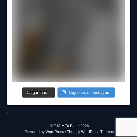
Cargar más...
Síguenos en Instagram
↑
©
C.M. A Tu Bola!!
2026
Powered by
WordPress
•
Themify WordPress Themes