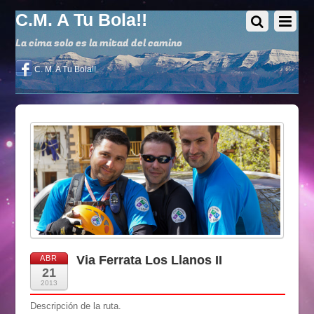
C.M. A Tu Bola!!
La cima solo es la mitad del camino
C. M. A Tu Bola!!
Via Ferrata Los Llanos II
ABR
21
2013
Descripción de la ruta.