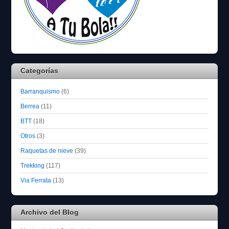
Categorías
Barranquismo
(6)
Berrea
(11)
BTT
(18)
Otros
(3)
Raquetas de nieve
(39)
Trekking
(117)
Via Ferrata
(13)
Archivo del Blog