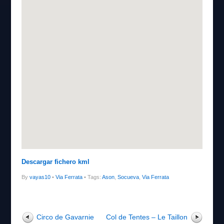
Descargar fichero kml
By
vayas10
•
Via Ferrata
• Tags:
Ason
,
Socueva
,
Via Ferrata
Circo de Gavarnie
Col de Tentes – Le Taillon