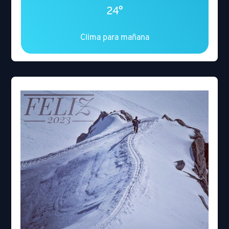
24°
Clima para mañana