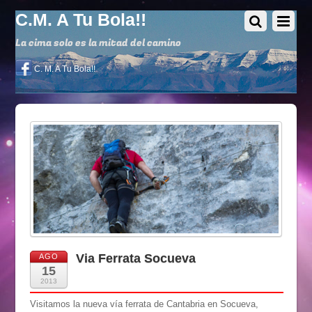
C.M. A Tu Bola!!
La cima solo es la mitad del camino
C. M. A Tu Bola!!
Via Ferrata Socueva
AGO
15
2013
Visitamos la nueva vía ferrata de Cantabria en Socueva,