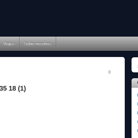
Viajes
Sobre nosotros
0
35 18 (1)