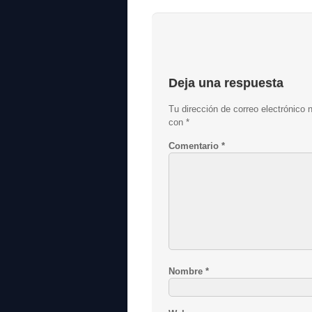
Deja una respuesta
Tu dirección de correo electrónico 
con
*
Comentario
*
Nombre
*