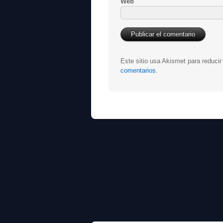
Web
Este sitio usa Akismet para reduci
comentarios.