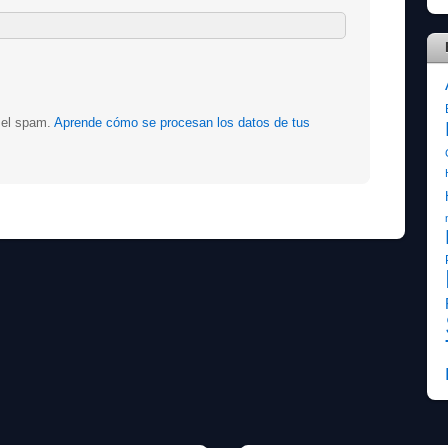
r el spam.
Aprende cómo se procesan los datos de tus