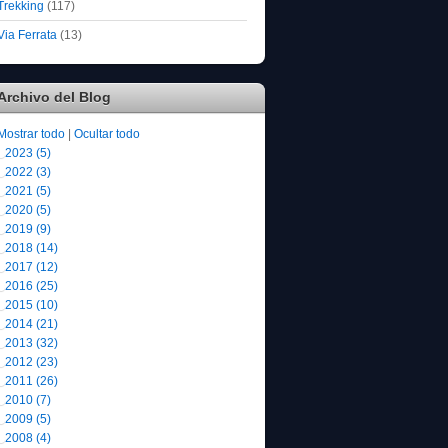
Trekking
(117)
Via Ferrata
(13)
Archivo del Blog
Mostrar todo
|
Ocultar todo
2023 (5)
2022 (3)
2021 (5)
2020 (5)
2019 (9)
2018 (14)
2017 (12)
2016 (25)
2015 (10)
2014 (21)
2013 (32)
2012 (23)
2011 (26)
2010 (7)
2009 (5)
2008 (4)