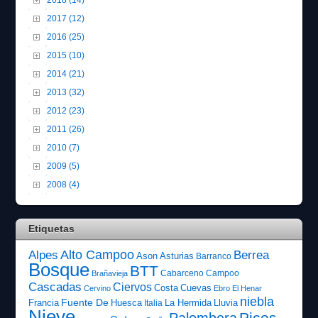
2017 (12)
2016 (25)
2015 (10)
2014 (21)
2013 (32)
2012 (23)
2011 (26)
2010 (7)
2009 (5)
2008 (4)
Etiquetas
Alto Campoo
Alpes
Berrea
Ason
Asturias
Barranco
Bosque
BTT
Cabarceno
Campoo
Brañavieja
Cascadas
Ciervos
Costa
Cuevas
Cervino
Ebro
El Henar
niebla
Fuente De
Francia
Huesca
La Hermida
Lluvia
Italia
Nieve
Picos
Palombera