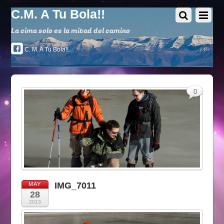
C.M. A Tu Bola!!
La cima solo es la mitad del camino
C. M. A Tu Bola!!
0
IMG_7011
MAY
28
2013