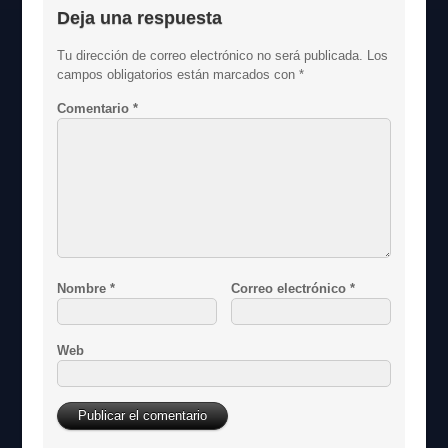
Deja una respuesta
Tu dirección de correo electrónico no será publicada.
Los
campos obligatorios están marcados con
*
Comentario
*
Nombre
*
Correo electrónico
*
Web