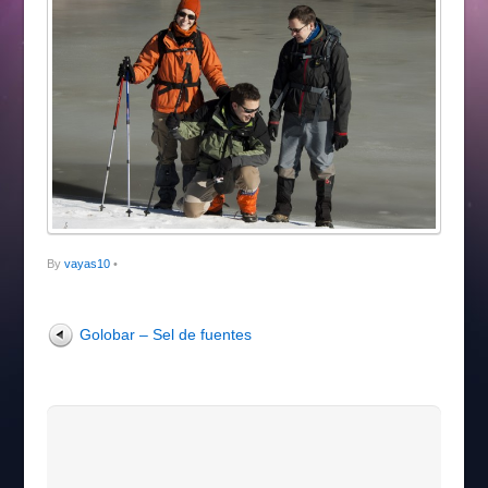
By
vayas10
•
Golobar – Sel de fuentes