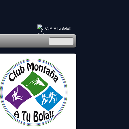
C. M. A Tu Bola!!