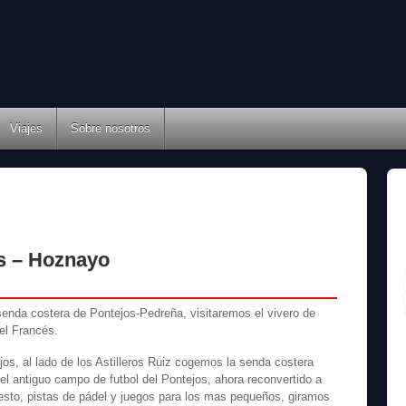
Viajes
Sobre nosotros
as – Hoznayo
 senda costera de Pontejos-Pedreña, visitaremos el vivero de
el Francés.
os, al lado de los Astilleros Ruiz cogemos la senda costera
el antiguo campo de futbol del Pontejos, ahora reconvertido a
esto, pistas de pádel y juegos para los mas pequeños, giramos