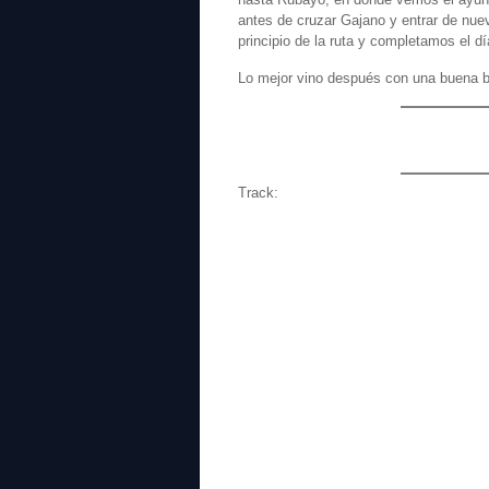
antes de cruzar Gajano y entrar de nuev
principio de la ruta y completamos el dí
Lo mejor vino después con una buena b
Track: