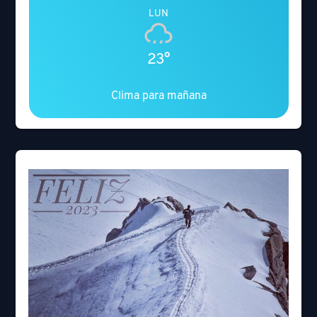
LUN
23°
Clima para mañana