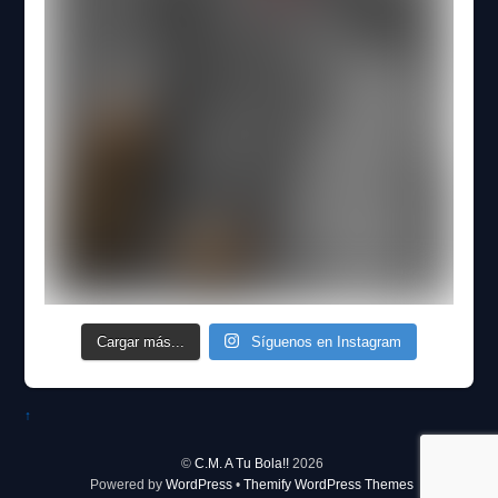
Cargar más...
Síguenos en Instagram
↑
©
C.M. A Tu Bola!!
2026
Powered by
WordPress
•
Themify WordPress Themes