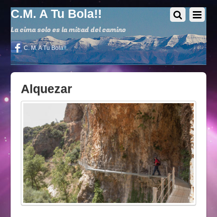
C.M. A Tu Bola!!
La cima solo es la mitad del camino
C. M. A Tu Bola!!
Alquezar