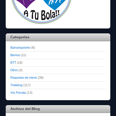
Categorías
Barranquismo
(6)
Berrea
(11)
BTT
(18)
Otros
(3)
Raquetas de nieve
(39)
Trekking
(117)
Via Ferrata
(13)
Archivo del Blog